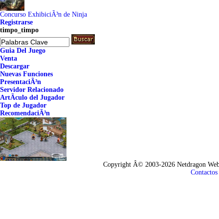
Concurso ExhibiciÃ³n de Ninja
Registrarse
timpo_timpo
Guia Del Juego
Venta
Descargar
Nuevas Funciones
PresentaciÃ³n
Servidor Relacionado
ArtÃ­culo del Jugador
Top de Jugador
RecomendaciÃ³n
Copyright Â© 2003-2026 Netdragon Webs
Contactos