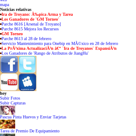
mapa
Noticias relativas
Ira de Troyano: Ã‰pica Arma y Tarea
Los Ganadores de 'GM Torneo'
Parche 8616 [Arsenal de Troyano]
Parche 8615 Mejora los Recursos
GM Torneo
Parche 8613 al 28 de febrero
Servicio Mantenimiento para Onebip en MÃ©xico en 28 de febrero
La PrÃ³xima ActualizaciÃ³n â€“ `Ira de Troyanos` ExpansiÃ³n
Los Ganadores de 'Rango de Atributos de JiangHu'
hoy
Subir Fotos
Subir Capturas
Pascua Pinta Huevos y Enviar Tarjetas
Tarea de Premio De Equipamiento