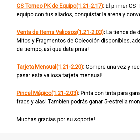
CS Torneo PK de Equipo(1.21-2.17)
:
El primer CS 
equipo con tus aliados, conquistar la arena y conve
Venta de Items Valiosos(1.21-2.03)
:
La tienda de 
Mitos y Fragmentos de Colección disponibles, ad
de tiempo, así que date prisa!
Tarjeta Mensual(1.21-2.20)
:
Compre una vez y rec
pasar esta valiosa tarjeta mensual!
Pincel Mágico(1.21-2.03)
:
Pinta con tinta para ga
fracs y alas! También podrás ganar 5-estrella m
Muchas gracias por su soporte!