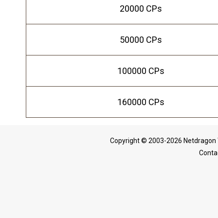
20000 CPs
50000 CPs
100000 CPs
160000 CPs
Copyright © 2003-2026 Netdragon 
Conta