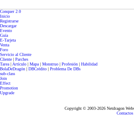
Conquer 2.0
Inicio
Registrarse
Descargar
Evento
Guía
E-Tarjeta
Venta
Foro
Servicio al Cliente
Cliente
|
Parches
Tarea
|
Artículo
|
Mapa
|
Monstruo
|
Profesión
|
Habilidad
BolaDeDragón
|
DBCrédito
|
Problema De DBs
sub-class
Join
Effect
Promotion
Upgrade
Copyright © 2003-2026 Netdragon Webso
Contactos