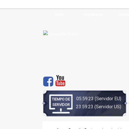
Inicio
Registrarse
Desca
05:59:23
(Servidor EU)
TIEMPO DE
SERVIDOR
23:59:23
(Servidor US)