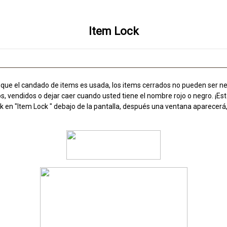
Item Lock
 que el candado de items es usada, los items cerrados no pueden ser 
 vendidos o dejar caer cuando usted tiene el nombre rojo o negro. ¡Est
ck en "Item Lock " debajo de la pantalla, después una ventana aparecerá,