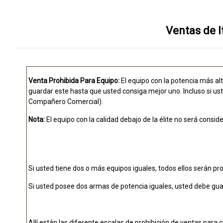
Ventas de I
Venta Prohibida Para Equipo:
El equipo con la potencia más al
guardar este hasta que usted consiga mejor uno. Incluso si us
Compañero Comercial).
Nota:
El equipo con la calidad debajo de la élite no será consi
Si usted tiene dos o más equipos iguales, todos ellos serán pr
Si usted posee dos armas de potencia iguales, usted debe gu
Allí están las diferente escalas de prohibición de ventas para 