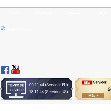
Inicio
Registrarse
Descargar
Guía
Servidor:
NEW
00:11:44
(Servidor EU)
TIEMPO DE
G
SERVIDOR
18:11:44
(Servidor US)
Más >