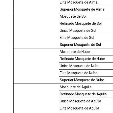
Elite Mosquete de Alma
Superior Mosquete de Alma
Mosquete de Sol
Refinado Mosquete de Sol
Unico Mosquete de Sol
Elite Mosquete de Sol
Superior Mosquete de Sol
Mosquete de Nube
Refinado Mosquete de Nube
Unico Mosquete de Nube
Elite Mosquete de Nube
Superior Mosquete de Nube
Mosquete de Aguila
Refinado Mosquete de Aguila
Unico Mosquete de Aguila
Elite Mosquete de Aguila