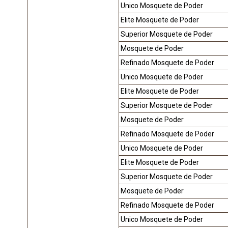
Unico Mosquete de Poder
Elite Mosquete de Poder
Superior Mosquete de Poder
Mosquete de Poder
Refinado Mosquete de Poder
Unico Mosquete de Poder
Elite Mosquete de Poder
Superior Mosquete de Poder
Mosquete de Poder
Refinado Mosquete de Poder
Unico Mosquete de Poder
Elite Mosquete de Poder
Superior Mosquete de Poder
Mosquete de Poder
Refinado Mosquete de Poder
Unico Mosquete de Poder