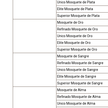
Unico Mosquete de Plata
Elite Mosquete de Plata
Superior Mosquete de Plata
Mosquete de Oro
Refinado Mosquete de Oro
Unico Mosquete de Oro
Elite Mosquete de Oro
Superior Mosquete de Oro
Mosquete de Sangre
Refinado Mosquete de Sangre
Unico Mosquete de Sangre
Elite Mosquete de Sangre
Superior Mosquete de Sangre
Mosquete de Alma
Refinado Mosquete de Alma
Unico Mosquete de Alma