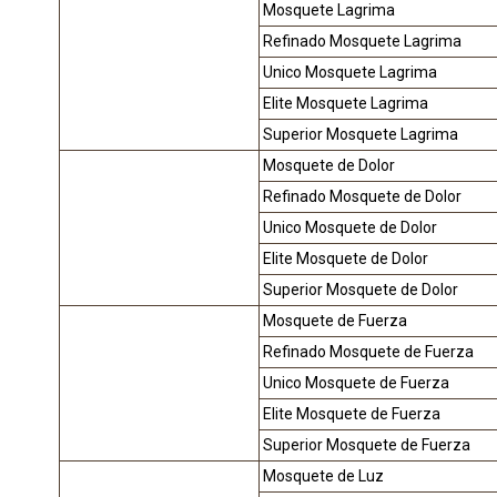
Mosquete Lagrima
Refinado Mosquete Lagrima
Unico Mosquete Lagrima
Elite Mosquete Lagrima
Superior Mosquete Lagrima
Mosquete de Dolor
Refinado Mosquete de Dolor
Unico Mosquete de Dolor
Elite Mosquete de Dolor
Superior Mosquete de Dolor
Mosquete de Fuerza
Refinado Mosquete de Fuerza
Unico Mosquete de Fuerza
Elite Mosquete de Fuerza
Superior Mosquete de Fuerza
Mosquete de Luz