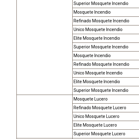
Superior Mosquete Incendio
Mosquete Incendio
Refinado Mosquete Incendio
Unico Mosquete Incendio
Elite Mosquete Incendio
Superior Mosquete Incendio
Mosquete Incendio
Refinado Mosquete Incendio
Unico Mosquete Incendio
Elite Mosquete Incendio
Superior Mosquete Incendio
Mosquete Lucero
Refinado Mosquete Lucero
Unico Mosquete Lucero
Elite Mosquete Lucero
Superior Mosquete Lucero