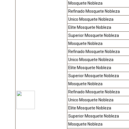
Mosquete Nobleza
Refinado Mosquete Nobleza
Unico Mosquete Nobleza
Elite Mosquete Nobleza
Superior Mosquete Nobleza
Mosquete Nobleza
Refinado Mosquete Nobleza
Unico Mosquete Nobleza
Elite Mosquete Nobleza
Superior Mosquete Nobleza
Mosquete Nobleza
Refinado Mosquete Nobleza
Unico Mosquete Nobleza
Elite Mosquete Nobleza
Superior Mosquete Nobleza
Mosquete Nobleza