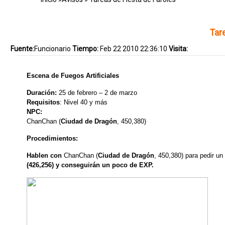
Tar
Fuente:
Funcionario
Tiempo:
Feb 22 2010 22:36:10
Visita:
Escena de Fuegos Artificiales
Duración:
25 de febrero – 2 de marzo
Requisitos
: Nivel 40 y más
NPC:
ChanChan (
Ciudad de Dragón
, 450,380)
Procedimientos:
Hablen con
ChanChan (
Ciudad de Dragón
, 450,380) para pedir un 
(426,256) y conseguirán un poco de EXP.