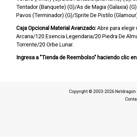
Tentador (Banquete) (G)/As de Magia (Galaxia) (
Pavos (Terminador) (G)/Sprite De Pistilo (Glamour
Caja Opcional Material Avanzado:
Abre para elegi
Arcana/120 Esencia Legendaria/20 Piedra De Alma
Torrente/20 Orbe Lunar.
Ingresa a "Tienda de Reembolso" haciendo clic e
Copyright © 2003-2026 Netdragon 
Conta