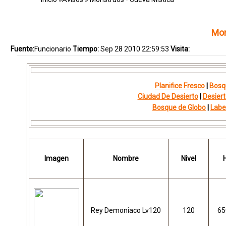
Mon
Fuente:
Funcionario
Tiempo:
Sep 28 2010 22:59:53
Visita:
Planifice Fresco
|
Bosq
Ciudad De Desierto
|
Desier
Bosque de Globo
|
Labe
Imagen
Nombre
Nivel
Rey Demoniaco Lv120
120
65