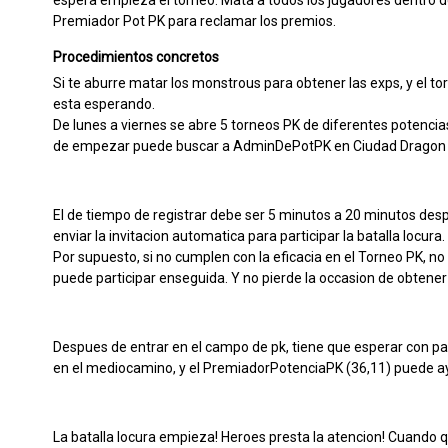
espera empieza el torneo. Mata a todos los jugadores dentro d
Premiador Pot PK para reclamar los premios.
Procedimientos concretos
Si te aburre matar los monstrous para obtener las exps, y el t
esta esperando.
De lunes a viernes se abre 5 torneos PK de diferentes potencias
de empezar puede buscar a AdminDePotPK en Ciudad Dragon (
El de tiempo de registrar debe ser 5 minutos a 20 minutos desp
enviar la invitacion automatica para participar la batalla locura.
Por supuesto, si no cumplen con la eficacia en el Torneo PK, no 
puede participar enseguida. Y no pierde la occasion de obtener
Despues de entrar en el campo de pk, tiene que esperar con pac
en el mediocamino, y el PremiadorPotenciaPK (36,11) puede ay
La batalla locura empieza! Heroes presta la atencion! Cuando 